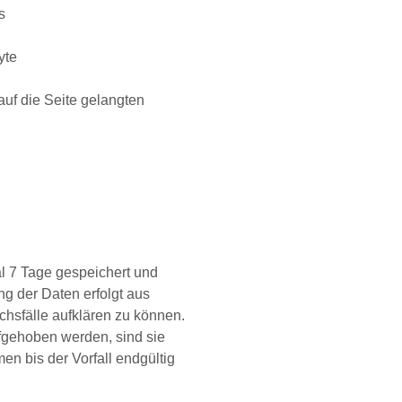
s
yte
uf die Seite gelangten
l 7 Tage gespeichert und
g der Daten erfolgt aus
chsfälle aufklären zu können.
gehoben werden, sind sie
 bis der Vorfall endgültig