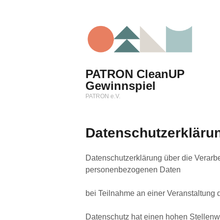
Zum
Inhalt
springen
PATRON CleanUP
Gewinnspiel
PATRON e.V.
Datenschutzerkläru
Datenschutzerklärung über die Verarb
personenbezogenen Daten
bei Teilnahme an einer Veranstaltung
Datenschutz hat einen hohen Stellenw