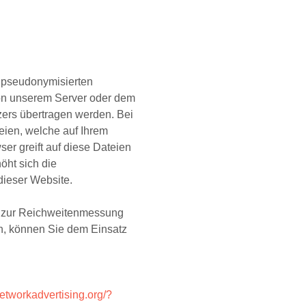
 pseudonymisierten
on unserem Server oder dem
zers übertragen werden. Bei
eien, welche auf Ihrem
er greift auf diese Dateien
öht sich die
dieser Website.
s zur Reichweitenmessung
n, können Sie dem Einsatz
networkadvertising.org/?