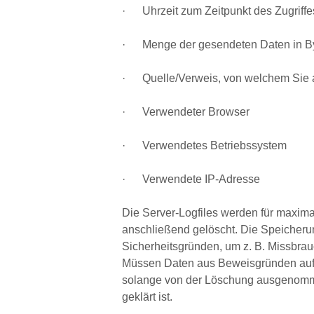
· Uhrzeit zum Zeitpunkt des Zugriffe
· Menge der gesendeten Daten in B
· Quelle/Verweis, von welchem Sie a
· Verwendeter Browser
· Verwendetes Betriebssystem
· Verwendete IP-Adresse
Die Server-Logfiles werden für maxima
anschließend gelöscht. Die Speicherun
Sicherheitsgründen, um z. B. Missbrau
Müssen Daten aus Beweisgründen auf
solange von der Löschung ausgenommen
geklärt ist.