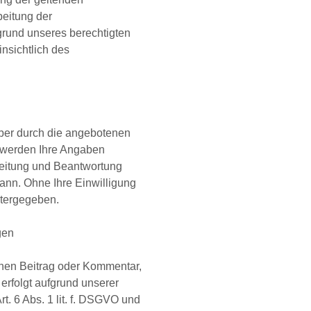
eitung der
rund unseres berechtigten
insichtlich des
ber durch die angebotenen
 werden Ihre Angaben
beitung und Beantwortung
kann. Ohne Ihre Einwilligung
itergegeben.
gen
inen Beitrag oder Kommentar,
 erfolgt aufgrund unserer
t. 6 Abs. 1 lit. f. DSGVO und