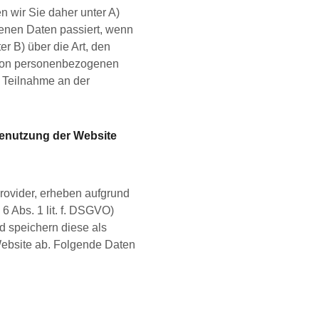
n wir Sie daher unter A)
enen Daten passiert, wenn
r B) über die Art, den
von personenbezogenen
Teilnahme an der
Benutzung der Website
provider, erheben aufgrund
 6 Abs. 1 lit. f. DSGVO)
d speichern diese als
Website ab. Folgende Daten