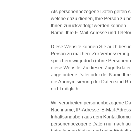
Als personenbezogene Daten gelten sä
welche dazu dienen, Ihre Person zu 
Ihnen zurückverfolgt werden können – 
Name, Ihre E-Mail-Adresse und Telef
Diese Website können Sie auch besuc
Person zu machen. Zur Verbesserung
speichern wir jedoch (ohne Personenbe
diese Website. Zu diesen Zugriffsdaten
angeforderte Datei oder der Name Ihre
die Anonymisierung der Daten sind Rü
nicht möglich.
Wir verarbeiten personenbezogene Da
Nachname, IP-Adresse, E-Mail-Adresse
Inhaltsangaben aus dem Kontaktformula
personenbezogene Daten nur nach aus
betreffenden Nutzer und unter Einhalt