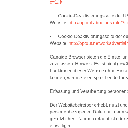
c=1#!/
· Cookie-Deaktivierungsseite der U
Website:
http://optout.aboutads.info/?c
· Cookie-Deaktivierungsseite der e
Website:
http://optout.networkadvertisi
Gängige Browser bieten die Einstellun
zuzulassen. Hinweis: Es ist nicht gewäh
Funktionen dieser Website ohne Eins
können, wenn Sie entsprechende Eins
Erfassung und Verarbeitung persone
Der Websitebetreiber erhebt, nutzt und 
personenbezogenen Daten nur dann we
gesetzlichen Rahmen erlaubt ist oder 
einwilligen.