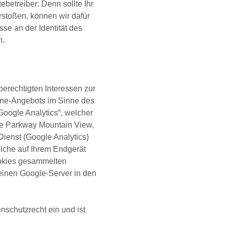
ebetreiber: Denn sollte Ihr
stoßen, können wir dafür
sse an der Identität des
n.
berechtigten Interessen zur
ine-Angebots im Sinne des
„Google Analytics“, welcher
re Parkway Mountain View,
ienst (Google Analytics)
lche auf Ihrem Endgerät
ookies gesammelten
einen Google-Server in den
schutzrecht ein und ist