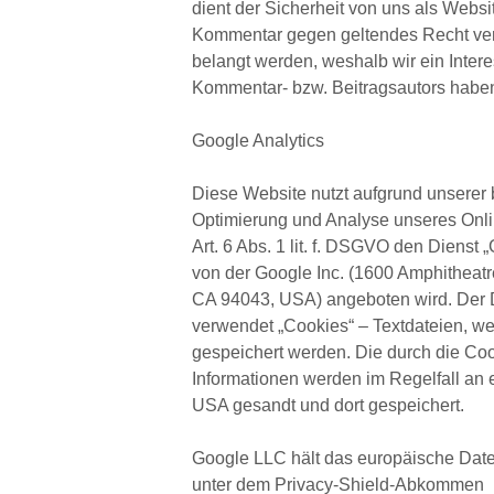
dient der Sicherheit von uns als Websit
Kommentar gegen geltendes Recht ver
belangt werden, weshalb wir ein Intere
Kommentar- bzw. Beitragsautors habe
Google Analytics
Diese Website nutzt aufgrund unserer 
Optimierung und Analyse unseres Onl
Art. 6 Abs. 1 lit. f. DSGVO den Dienst 
von der Google Inc. (1600 Amphitheat
CA 94043, USA) angeboten wird. Der D
verwendet „Cookies“ – Textdateien, we
gespeichert werden. Die durch die C
Informationen werden im Regelfall an 
USA gesandt und dort gespeichert.
Google LLC hält das europäische Daten
unter dem Privacy-Shield-Abkommen