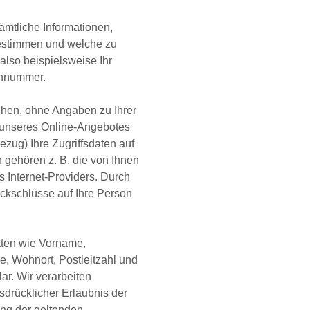
mtliche Informationen,
bestimmen und welche zu
also beispielsweise Ihr
onnummer.
hen, ohne Angaben zu Ihrer
 unseres Online-Angebotes
zug) Ihre Zugriffsdaten auf
 gehören z. B. die von Ihnen
s Internet-Providers. Durch
ckschlüsse auf Ihre Person
ten wie Vorname,
, Wohnort, Postleitzahl und
r. Wir verarbeiten
drücklicher Erlaubnis der
ung der geltenden