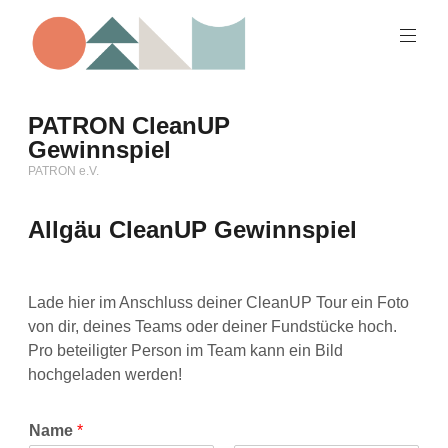
Zum
Inhalt
springen
PATRON CleanUP
Gewinnspiel
PATRON e.V.
Allgäu CleanUP Gewinnspiel
Lade hier im Anschluss deiner CleanUP Tour ein Foto
von dir, deines Teams oder deiner Fundstücke hoch.
Pro beteiligter Person im Team kann ein Bild
hochgeladen werden!
Name
*